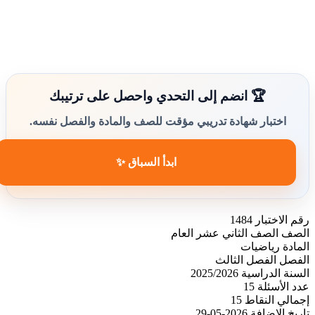
🏆 انضم إلى التحدي واحصل على ترتيبك
اختبار شهادة تدريبي مؤقت للصف والمادة والفصل نفسه.
ابدأ السباق ✨
رقم الاختبار
1484
الصف
الصف الثاني عشر العام
المادة
رياضيات
الفصل
الفصل الثالث
السنة الدراسية
2025/2026
عدد الأسئلة
15
إجمالي النقاط
15
تاريخ الإضافة
2026-05-29