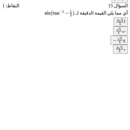
[
0
,
π
]
السؤال 15
النقاط: 1
أي مما يلي القيمة الدقيقة لـ
sin
(
tan
−
1
−
1
2
)
أ
2
5
5
ب
5
5
ج
−
5
5
د
2
5
5