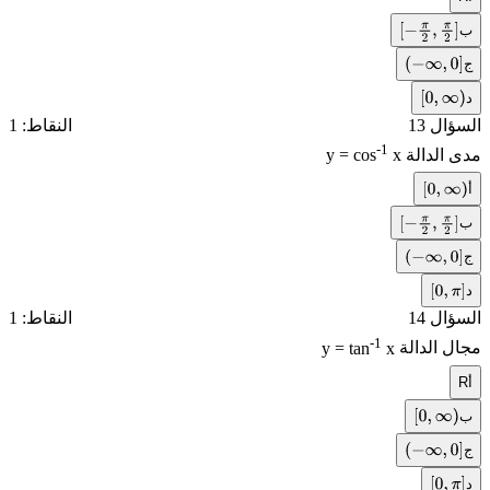
ب
[
−
π
2
,
π
2
]
ج
(
−
∞
,
0
]
د
[
0
,
∞
)
السؤال 13
النقاط: 1
-1
مدى الدالة
x
y = cos
أ
[
0
,
∞
)
ب
[
−
π
2
,
π
2
]
ج
(
−
∞
,
0
]
د
[
0
,
π
]
السؤال 14
النقاط: 1
-1
مجال الدالة
x
y = tan
أ
R
ب
[
0
,
∞
)
ج
(
−
∞
,
0
]
د