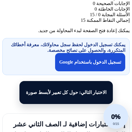
الإجابات الصحيحة
0
الإجابات الخاطئة
0
الأسئلة المجابة
0 / 15
إجمالي النقاط الممكنة
15
يمكنك إعادة فتح الصفحة لبدء المحاولة من جديد.
يمكنك تسجيل الدخول لحفظ سجل محاولاتك، معرفة أخطائك
المتكررة، والحصول على نصائح مخصصة.
تسجيل الدخول باستخدام Google
الاختبار التالي: حول كل تعبير لأبسط صورة
0%
إليك اختبارات إضافية لـ الصف الثاني عشر
0/15