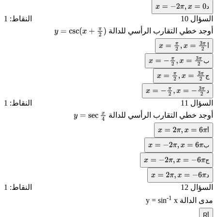
د
x
=
−
2
π
,
x
=
0
السؤال 10
النقاط: 1
أوجد خطي التقارب الرأسي للدالة
y
=
csc
(
x
+
π
2
)
أ
x
=
π
2
,
x
=
3
π
2
ب
x
=
−
π
2
,
x
=
3
π
2
ج
x
=
π
2
,
x
=
3
π
2
د
x
=
−
π
2
,
x
=
−
3
π
2
السؤال 11
النقاط: 1
أوجد خطي التقارب الرأسي للدالة
y
=
sec
x
4
أ
x
=
2
π
,
x
=
6
π
ب
x
=
−
2
π
,
x
=
6
π
ج
x
=
−
2
π
,
x
=
−
6
π
د
x
=
2
π
,
x
=
−
6
π
السؤال 12
النقاط: 1
-1
مدى الدالة
x
y = sin
أ
R