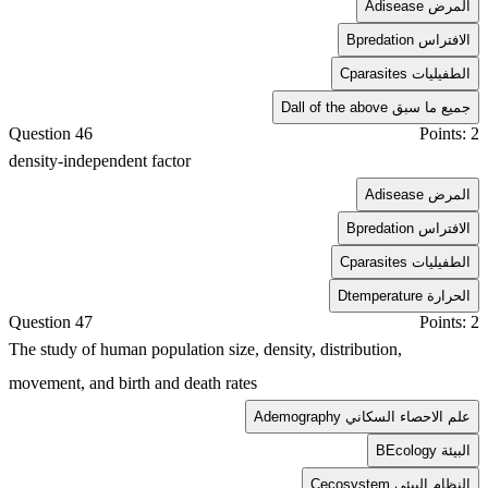
disease المرض
A
predation الافتراس
B
parasites الطفيليات
C
all of the above جميع ما سبق
D
Question 46
Points: 2
density-independent factor
disease المرض
A
predation الافتراس
B
parasites الطفيليات
C
temperature الحرارة
D
Question 47
Points: 2
The study of human population size, density, distribution,
movement, and birth and death rates
demography علم الاحصاء السكاني
A
Ecology البيئة
B
ecosystem النظام البيئي
C