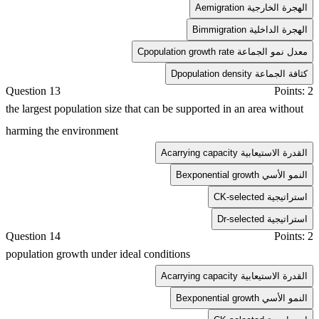
emigration الهجرة الخارجية
A
immigration الهجرة الداخلية
B
population growth rate معدل نمو الجماعة
C
population density كثافة الجماعة
D
Question 13
Points: 2
the largest population size that can be supported in an area without
harming the environment
carrying capacity القدرة الاستيعابية
A
exponential growth النمو الأسي
B
K-selected استراتيجية
C
r-selected استراتيجية
D
Question 14
Points: 2
population growth under ideal conditions
carrying capacity القدرة الاستيعابية
A
exponential growth النمو الأسي
B