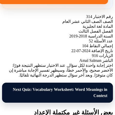
رقم الاختبار
314
الصف
الصف الثاني عشر العام
المادة
لغة انجليزية
الفصل
الفصل الثالث
السنة الدراسية
2018-2019
عدد الأسئلة
52
إجمالي النقاط
104
تاريخ الإضافة
2024-07-22
الزيارات
916
الناشر
Amal Salman
اختر إجابة واحدة لكل سؤال. عند الاختيار ستظهر النتيجة فورًا:
الأخضر صحيح، والأحمر خطأ، وسيظهر تفسير الإجابة مباشرة إن
كان متوفرًا. وبعد آخر سؤال ستظهر الدرجة النهائية تلقائيًا.
Next Quiz: Vocabulary Worksheet: Word Meanings in
Context
بعض الأسئلة غير مكتملة الإعداد