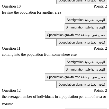
population density كثافة الجماعة
D
Question 10
Points: 2
leaving the population for another area
emigration الهجرة الخارجية
A
immigration الهجرة الداخلية
B
population growth rate معدل نمو الجماعة
C
population density كثافة الجماعة
D
Question 11
Points: 2
coming into the population from somewhere else
emigration الهجرة الخارجية
A
immigration الهجرة الداخلية
B
population growth rate معدل نمو الجماعة
C
population density كثافة الجماعة
D
Question 12
Points: 2
the average number of individuals in a population per unit of area or
volume