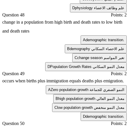
physiology علم وظائف الاعضاء
D
Question 48
Points: 2
change in a population from high birth and death rates to low birth
and death rates
A
demographic transition.
demography علم الاحصاء السكاني
B
change season تغير المواسم
C
Population Growth Rates معدل النمو السكاني
D
Question 49
Points: 2
occurs when births plus immigration equals deaths plus emigration.
Zero population growth النمو الصفري للجماعة
A
high population growth معدل النمو العالي
B
low population growth معدل النمو منخفض
C
D
demographic transition.
Question 50
Points: 2