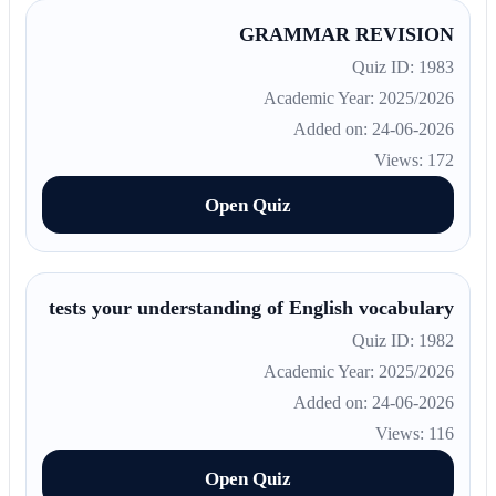
GRAMMAR REVISION
Quiz ID: 1983
Academic Year: 2025/2026
Added on: 24-06-2026
Views: 172
Open Quiz
tests your understanding of English vocabulary
Quiz ID: 1982
Academic Year: 2025/2026
Added on: 24-06-2026
Views: 116
Open Quiz