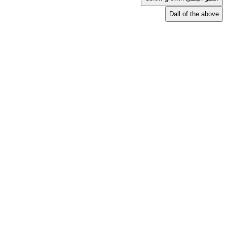
D
all of the above