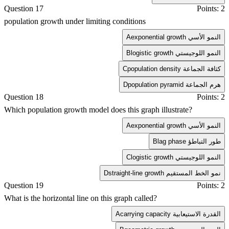
Question 17
Points: 2
population growth under limiting conditions
exponential growth النمو الأسي
A
logistic growth النمو اللوجيستي
B
population density كثافة الجماعة
C
population pyramid هرم الجماعة
D
Question 18
Points: 2
Which population growth model does this graph illustrate?
exponential growth النمو الأسي
A
lag phase طور التباطؤ
B
logistic growth النمو اللوجيستي
C
straight-line growth نمو الخط المستقيم
D
Question 19
Points: 2
What is the horizontal line on this graph called?
carrying capacity القدرة الاستيعابية
A