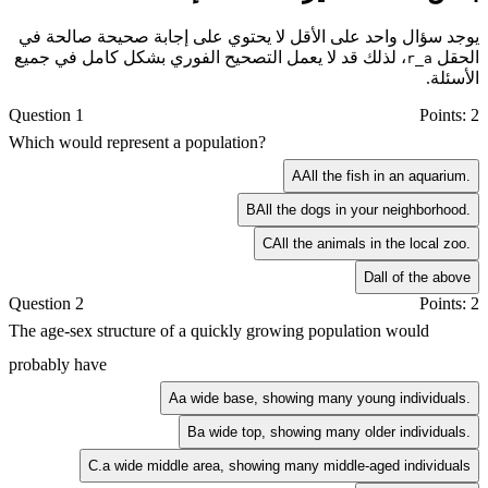
يوجد سؤال واحد على الأقل لا يحتوي على إجابة صحيحة صالحة في
الحقل
، لذلك قد لا يعمل التصحيح الفوري بشكل كامل في جميع
r_a
الأسئلة.
Question 1
Points: 2
Which would represent a population?
A
All the fish in an aquarium.
B
All the dogs in your neighborhood.
C
All the animals in the local zoo.
D
all of the above
Question 2
Points: 2
The age-sex structure of a quickly growing population would
probably have
A
a wide base, showing many young individuals.
B
a wide top, showing many older individuals.
C
.a wide middle area, showing many middle-aged individuals