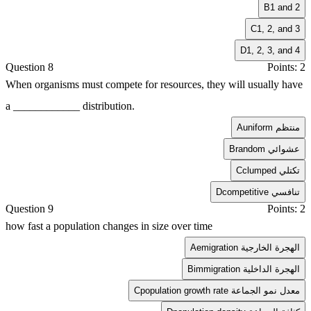
B
1 and 2
C
1, 2, and 3
D
1, 2, 3, and 4
Question 8
Points: 2
When organisms must compete for resources, they will usually have
a ____________ distribution.
uniform منتظم
A
random عشوائي
B
clumped تكتلي
C
competitive تنافسي
D
Question 9
Points: 2
how fast a population changes in size over time
emigration الهجرة الخارجية
A
immigration الهجرة الداخلية
B
population growth rate معدل نمو الجماعة
C