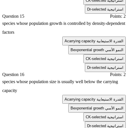
K-selected استراتيجية
C
r-selected استراتيجية
D
Question 15
Points: 2
species whose population growth is controlled by density-dependent
factors
carrying capacity القدرة الاستيعابية
A
exponential growth النمو الأسي
B
K-selected استراتيجية
C
r-selected استراتيجية
D
Question 16
Points: 2
species whose population size is usually well below the carrying
capacity
carrying capacity القدرة الاستيعابية
A
exponential growth النمو الأسي
B
K-selected استراتيجية
C
r-selected استراتيجية
D