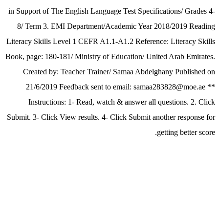
in Support of The English Language Test Specifications/ Grades 4-
8/ Term 3. EMI Department/Academic Year 2018/2019 Reading
Literacy Skills Level 1 CEFR A1.1-A1.2 Reference: Literacy Skills
Book, page: 180-181/ Ministry of Education/ United Arab Emirates.
Created by: Teacher Trainer/ Samaa Abdelghany Published on
21/6/2019 Feedback sent to email: samaa283828@moe.ae **
Instructions: 1- Read, watch & answer all questions. 2. Click
Submit. 3- Click View results. 4- Click Submit another response for
getting better score.