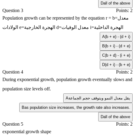
D
all of the above
Question 3
Points: 2
Population growth can be represented by the equation r = b=معدل
الولادات e=الهجرة الخارجية d=معدل الوفيات i=الهجرة الداخلية
A
(b + e) - (d + i)
B
(b + i) - (d + e)
C
(b + d) - (i + e)
D
(d + i) - (b + e)
Question 4
Points: 2
During exponential growth, population growth eventually slows and
population size levels off.
يقل معدل النمو ويتوقف حجم الجماعة
A
B
as population size increases, the growth rate also increases.
D
all of the above
Question 5
Points: 2
exponential growth shape