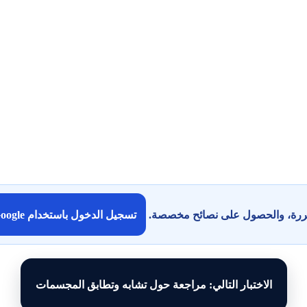
كررة، والحصول على نصائح مخصصة.
تسجيل الدخول باستخدام Google
الاختبار التالي: مراجعة حول تشابه وتطابق المجسمات