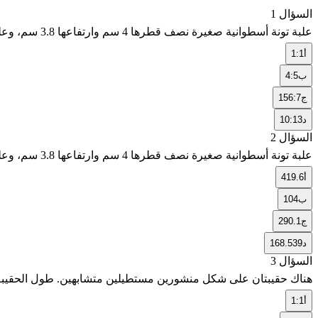
السؤال 1
علبة تونة أسطوانية صغيرة نصف قطرها 4 سم وارتفاعها 3.8 سم، وعلبة تونة أكبر ولكن متشابهة نصف قطرها 5.2 سم. ما عامل مقياس الأسطوانتين؟
أ
1:1
ب
4:5
ج
156:7
د
10:13
السؤال 2
علبة تونة أسطوانية صغيرة نصف قطرها 4 سم وارتفاعها 3.8 سم، وعلبة تونة أكبر ولكن متشابهة نصف قطرها 5.2 سم. ما حجم العلبة الأكبر؟ (قرب النتيجة إلى أقرب جزء من عشرة)
أ
419.6
ب
104
ج
290.1
د
168.539
السؤال 3
هناك حقيبتان على شكل منشورين مستطيلين متشابهين. طول الحقيبة الصغيرة 68 سم وعرضها 47 سم وعمقها 27 سم، وطول الحقيبة الكبيرة 85 سم. ما ع
أ
1:1