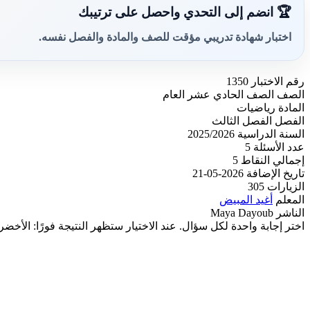
🏆 انضم إلى التحدي واحصل على ترتيبك
اختبار شهادة تدريبي مؤقت للصف والمادة والفصل نفسه.
رقم الاختبار
1350
الصف
الصف الحادي عشر العام
المادة
رياضيات
الفصل
الفصل الثالث
السنة الدراسية
2025/2026
عدد الأسئلة
5
إجمالي النقاط
5
تاريخ الإضافة
2026-05-21
الزيارات
305
المعلم
أغيد المبيض
الناشر
Maya Dayoub
اختر إجابة واحدة لكل سؤال. عند الاختيار ستظهر النتيجة فورًا: الأخضر