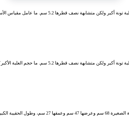
امل مقياس المنشورين؟