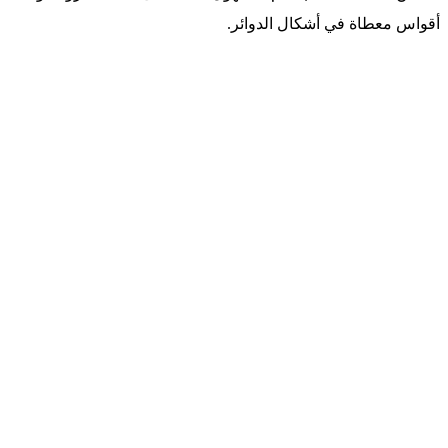
x
أقواس معطاة في أشكال الدوائر.