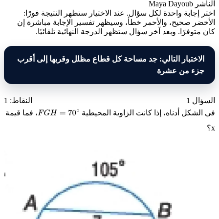
الناشر
Maya Dayoub
اختر إجابة واحدة لكل سؤال. عند الاختيار ستظهر النتيجة فورًا:
الأخضر صحيح، والأحمر خطأ، وسيظهر تفسير الإجابة مباشرة إن
كان متوفرًا. وبعد آخر سؤال ستظهر الدرجة النهائية تلقائيًا.
الاختبار التالي: جد مساحة كل قطاع مظلل وقربها إلى أقرب
جزء من عشرة
السؤال 1
النقاط: 1
في الشكل أدناه، إذا كانت الزاوية المحيطية
، فما قيمة
F
G
H
=
70
∘
x
؟