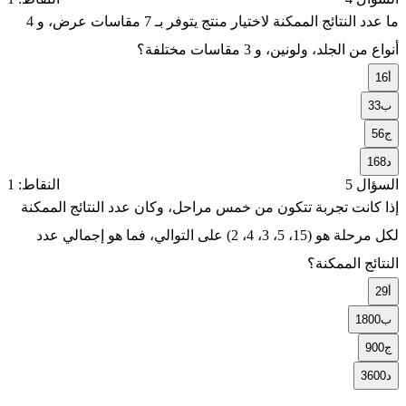
ما عدد النتائج الممكنة لاختيار منتج يتوفر بـ 7 مقاسات عرض، و 4
أنواع من الجلد، ولونين، و 3 مقاسات مختلفة؟
أ
16
ب
33
ج
56
د
168
السؤال 5
النقاط: 1
إذا كانت تجربة تتكون من خمس مراحل، وكان عدد النتائج الممكنة
لكل مرحلة هو (15، 5، 3، 4، 2) على التوالي، فما هو إجمالي عدد
النتائج الممكنة؟
أ
29
ب
1800
ج
900
د
3600