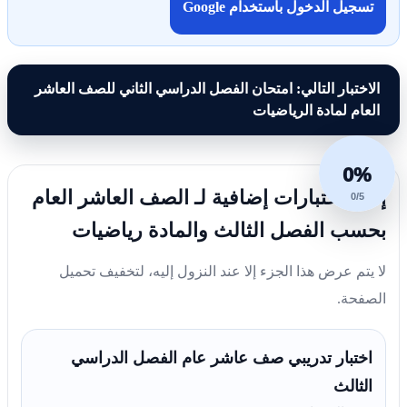
تسجيل الدخول باستخدام Google
الاختبار التالي: امتحان الفصل الدراسي الثاني للصف العاشر
العام لمادة الرياضيات
0%
إليك اختبارات إضافية لـ الصف العاشر العام
0/5
بحسب الفصل الثالث والمادة رياضيات
لا يتم عرض هذا الجزء إلا عند النزول إليه، لتخفيف تحميل
الصفحة.
اختبار تدريبي صف عاشر عام الفصل الدراسي
الثالث