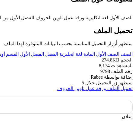
الصف الأول لغة انكليزية ورقة عمل تلوين الحروف للفصل الأول من العام الدراسي 2019-2020 وفق المنهاج الإماراتي الحديث ----- مع التمنيات لج
تحميل الملف
ستظهر أزرار التحميل المناسبة بحسب البيانات المتوفرة لهذا الملف.
الصف
الصف الأول
المادة
لغة انجليزية
الفصل
الفصل الأول
القسم
أور
الحجم
274.8KB
المشاهدات
8,174
رقم الملف
9798
إضافة بواسطة
Rabee
سيظهر زر التحميل خلال
5
تحميل الملف
ورقة عمل تلوين الحروف
إعلان