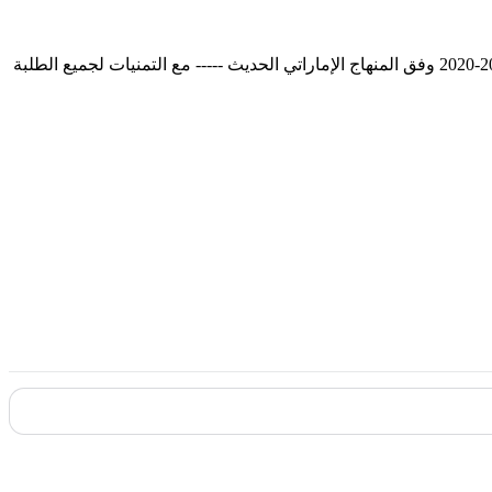
الخطة الأسبوعية المدرسة الوطنية عجمان قسم رياض الأطفال من الأحد 1011 إلى الخميس. 1411/2019 للفصل الأول من العام الدراسي 2019-2020 وفق المنهاج الإماراتي الحديث ----- مع التمنيات لجميع الطلبة