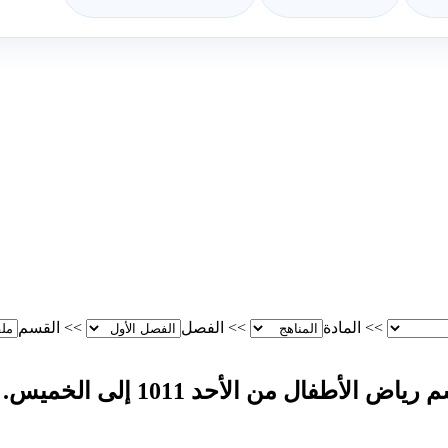
>>
المادة
>>
الفصل
>>
القسم
 الأحد 1011 إلى الخميس. 1411/2019