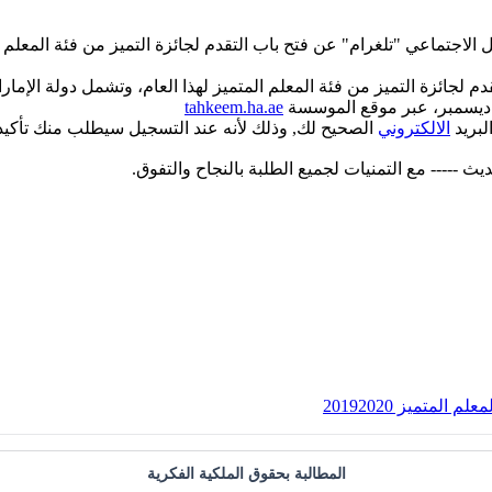
" عن فتح باب التقدم لجائزة التميز من فئة المعلم المتميز للعام 20192020 وينتهي التسجيل 
م لجائزة التميز من فئة المعلم المتميز لهذا العام، وتشمل دولة الإم
tahkeem.ha.ae
لبريد
الالكتروني
الصحيح لك, وذلك لأنه عند التسجيل سيطلب منك تأكيده 
لمتميز 20192020
المطالبة بحقوق الملكية الفكرية