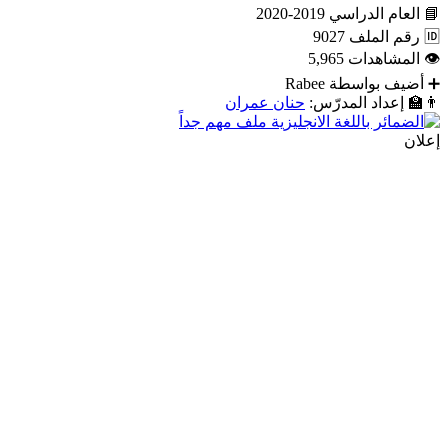
📘
العام الدراسي
2019-2020
🆔
رقم الملف
9027
👁
المشاهدات
5,965
➕
أضيف بواسطة
Rabee
👨‍🏫
إعداد المدرّس:
حنان عمران
إعلان