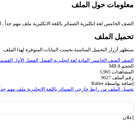
معلومات حول الملف
الصف الخامس لغة انكليزية الضمائر باللغة الانكليزية ملف مهم جداً , للمراحل الأولى للفصل الأول من العام الدراسي 2019-20
تحميل الملف
ستظهر أزرار التحميل المناسبة بحسب البيانات المتوفرة لهذا الملف.
الصف
الصف الخامس
المادة
لغة انجليزية
الفصل
الفصل الأول
القسم
الحجم
8 MB
المشاهدات
5,965
رقم الملف
9027
إضافة بواسطة
Rabee
تحميل الملف من رابط خارجي
الضمائر باللغة الانجليزية ملف مهم جداً
إعلان