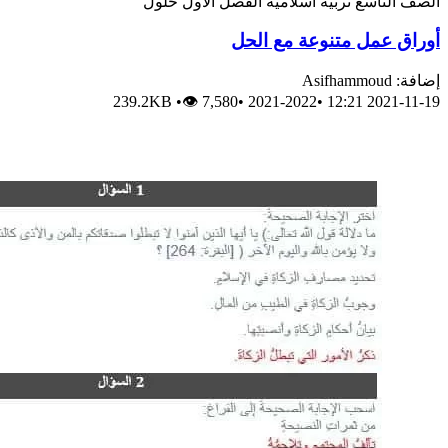
الصف التاسع
تربية اسلامية
الفصل الأول
حلول
أوراق عمل متنوعة مع الحل
إضافة: Asifhammoud
239.2KB
•
👁 7,580
•
2021-2022
•
2021-11-19 12:21