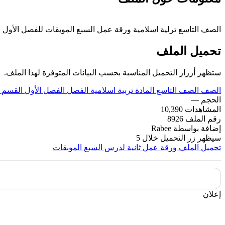
الصف التاسع ترلية اسلامية ورقة عمل السبع الموبقات للفصل الأول من العام الدراسي 2019-2020 وفق المنهاج الإماراتي الحديث ----- مع الت
تحميل الملف
ستظهر أزرار التحميل المناسبة بحسب البيانات المتوفرة لهذا الملف.
الصف
الصف التاسع
المادة
تربية اسلامية
الفصل
الفصل الأول
القسم
الحجم
—
المشاهدات
10,390
رقم الملف
8926
إضافة بواسطة
Rabee
سيظهر زر التحميل خلال
5
تحميل الملف
ورقة عمل ثانية لدرس السبع الموبقات
إعلان