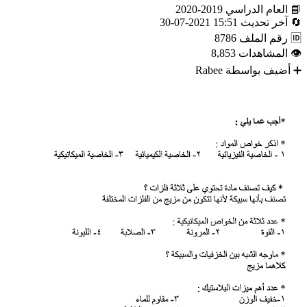
📘
العام الدراسي
2019-2020
🔄
آخر تحديث
15:51 2021-07-30
🆔
رقم الملف
8786
👁
المشاهدات
8,853
➕
أضيف بواسطة
Rabee