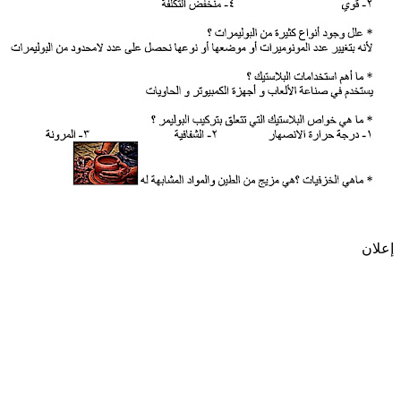
إعلان