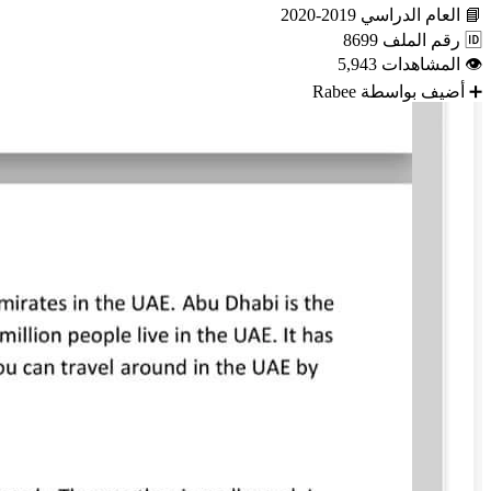
📘
العام الدراسي
2019-2020
🆔
رقم الملف
8699
👁
المشاهدات
5,943
➕
أضيف بواسطة
Rabee