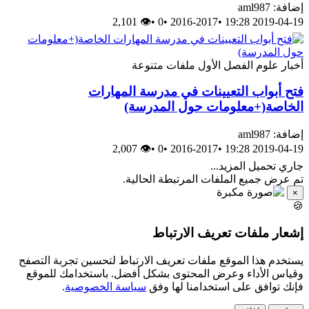
إضافة: aml987
👁 2,101
•
0
•
2016-2017
•
2019-04-19 19:28
أخبار
علوم
الفصل الأول
ملفات متنوعة
فتح أبواب التعيينات في مدرسة المهارات
الخاصة(+معلومات حول المدرسة)
إضافة: aml987
👁 2,007
•
0
•
2016-2017
•
2019-04-19 19:28
جاري تحميل المزيد...
تم عرض جميع الملفات المرتبطة الحالية.
×
🍪
إشعار ملفات تعريف الارتباط
يستخدم هذا الموقع ملفات تعريف الارتباط لتحسين تجربة التصفح
وقياس الأداء وعرض المحتوى بشكل أفضل. باستخدامك للموقع
فإنك توافق على استخدامنا لها وفق
سياسة الخصوصية
.