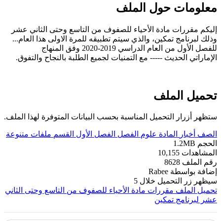
معلومات حول الملف
إليكم مقررات مادة الأحياء للصفوف من التاسع وحتى الثاني عشر
وذلك لبرنامج تمكين، والذي سيتم تطبيقه للمرة الاولى هذا العام...
للفصل الأول من العام الدراسي 2019-2020 وفق المنهاج
الإماراتي الحديث ----- مع التمنيات لجميع الطلبة بالنجاح والتفوق.
تحميل الملف
ستظهر أزرار التحميل المناسبة بحسب البيانات المتوفرة لهذا الملف.
الصف
أخبار
المادة
علوم
الفصل
الفصل الأول
القسم
ملفات متنوعة
الحجم
1.2MB
المشاهدات
10,155
رقم الملف
8628
إضافة بواسطة
Rabee
سيظهر زر التحميل خلال
5
تحميل الملف
مقررات مادة الأحياء للصفوف من التاسع وحتى الثاني
عشر لبرنامج تمكين