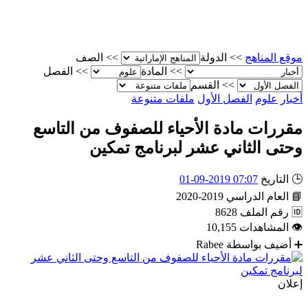
موقع المناهج
>>
الدولة
>>
الصف
>>
المادة
>>
الفصل
>>
القسم
أخبار
علوم
الفصل الأول
ملفات متنوعة
مقررات مادة الأحياء للصفوف من التاسع
وحتى الثاني عشر لبرنامج تمكين
🕒
التاريخ
07:07 2019-09-01
📘
العام الدراسي
2019-2020
🆔
رقم الملف
8628
👁
المشاهدات
10,155
➕
أضيف بواسطة
Rabee
إعلان