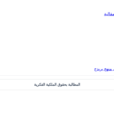
قالية
 منهج بريدج
المطالبة بحقوق الملكية الفكرية