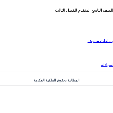
ء للصف التاسع المتقدم للفصل الثالث
ملفات متنوعة
متبادلة
المطالبة بحقوق الملكية الفكرية