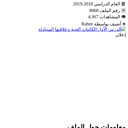
📘
العام الدراسي
2018-2019
🆔
رقم الملف
8068
👁
المشاهدات
4,367
➕
أضيف بواسطة
Rabee
إعلان
معلومات حول الملف