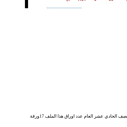
 الحادي عشر العام عدد اوراق هذا الملف 17ورقة