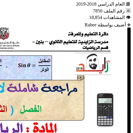
📘
العام الدراسي
2018-2019
🆔
رقم الملف
7850
👁
المشاهدات
18,854
➕
أضيف بواسطة
Rabee