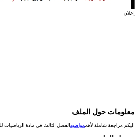
إعلان
معلومات حول الملف
اليكم مراجعة شاملة لأهم
مواضيع
الفصل الثالث في مادة الرياضيات للصف