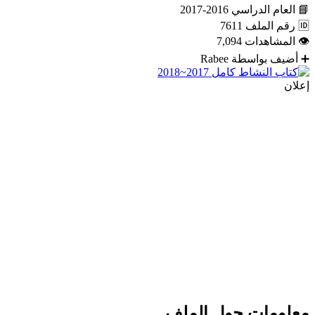
📘
العام الدراسي
2016-2017
🆔
رقم الملف
7611
👁
المشاهدات
7,094
➕
أضيف بواسطة
Rabee
إعلان
معلومات حول الملف