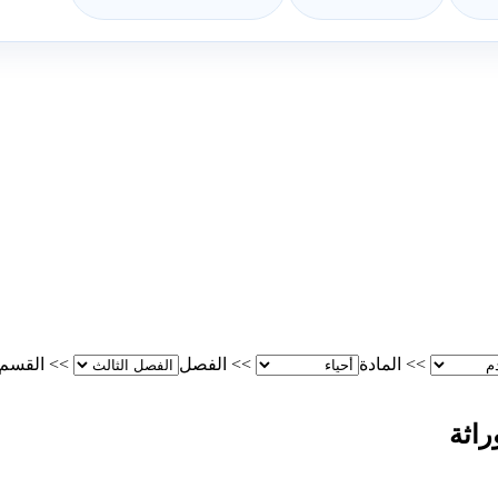
>>
المادة
>>
الفصل
>>
القسم
راثة