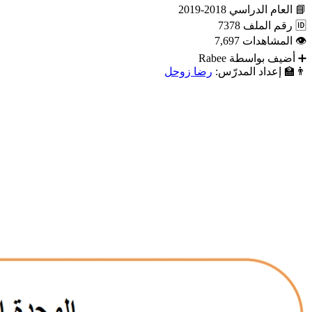
📘
العام الدراسي
2018-2019
🆔
رقم الملف
7378
👁
المشاهدات
7,697
➕
أضيف بواسطة
Rabee
👨‍🏫
إعداد المدرّس:
رضا زوحل