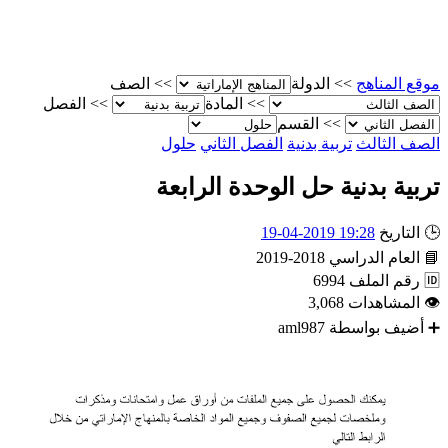
الصف
>>
الدولة
>>
موقع المناه
الفصل
>>
المادة
>>
القسم
>>
حلول
الفصل الثاني
تربية بدنية
الصف الثال
تربية بدنية حل الوحدة الرابع
19:28 2019-04-19
التاريخ

2018-2019
العام الدراسي

6994
رقم الملف

3,068
المشاهدات

aml987
أضيف بواسطة