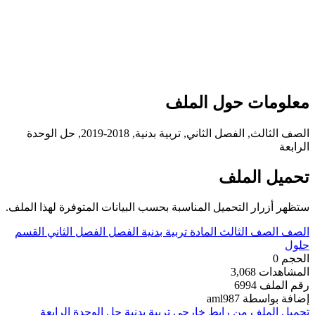
علومات حول الملف
الصف الثالث, الفصل الثاني, تربية بدنية, 2018-2019, حل الوحدة
لرابعة
حميل الملف
تظهر أزرار التحميل المناسبة بحسب البيانات المتوفرة لهذا الملف.
لصف
الصف الثالث
المادة
تربية بدنية
الفصل
الفصل الثاني
القسم
لول
لحجم
0
لمشاهدات
3,068
قم الملف
6994
ضافة بواسطة
aml987
حميل الملف من رابط خارجي
تربية بدنية حل الوحدة الرابعة