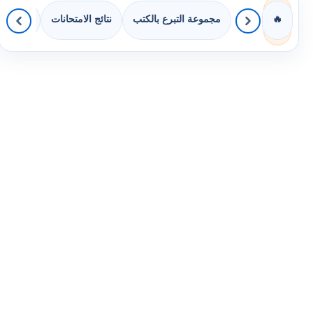
مجموعة التبرع بالكتب
نتائج الامتحانات
كويزات ل
🔥