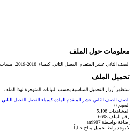
معلومات حول الملف
الصف الثاني عشر المتقدم, الفصل الثاني, كيمياء, 2018-2019, امسات, تلخيص كيمياء 3
تحميل الملف
ستظهر أزرار التحميل المناسبة بحسب البيانات المتوفرة لهذا الملف.
الصف
الصف الثاني عشر المتقدم
المادة
كيمياء
الفصل
الفصل الثاني
ا
الحجم
0
المشاهدات
5,108
رقم الملف
6698
إضافة بواسطة
aml987
لا يوجد رابط تحميل متاح حالياً