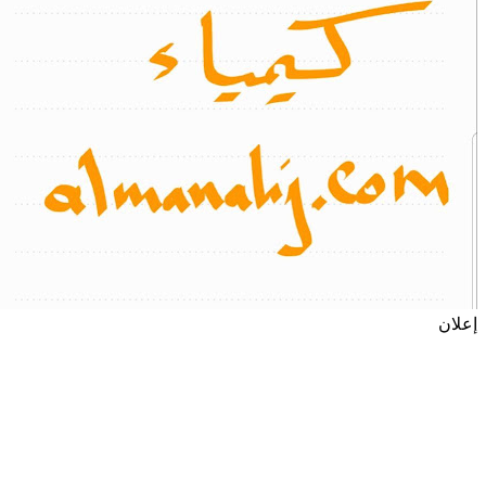
إعلان