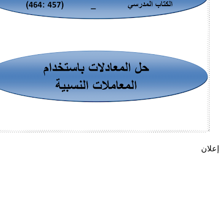
إعلان