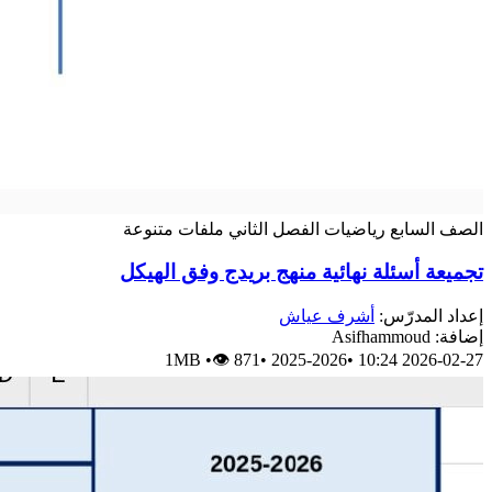
الصف السابع
رياضيات
الفصل الثاني
ملفات متنوعة
تجميعة أسئلة نهائية منهج بريدج وفق الهيكل
إعداد المدرّس:
أشرف عياش
إضافة: Asifhammoud
1MB
•
👁 871
•
2025-2026
•
2026-02-27 10:24