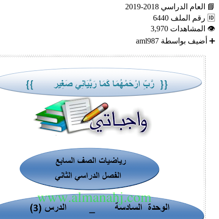
📘
العام الدراسي
2018-2019
🆔
رقم الملف
6440
👁
المشاهدات
3,970
➕
أضيف بواسطة
aml987