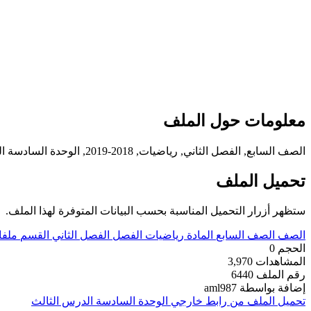
معلومات حول الملف
الصف السابع, الفصل الثاني, رياضيات, 2018-2019, الوحدة السادسة الدرس الثالث معاملات الكسور العشرية
تحميل الملف
ستظهر أزرار التحميل المناسبة بحسب البيانات المتوفرة لهذا الملف.
الصف
الصف السابع
المادة
رياضيات
الفصل
الفصل الثاني
القسم
ملفا
الحجم
0
المشاهدات
3,970
رقم الملف
6440
إضافة بواسطة
aml987
تحميل الملف من رابط خارجي
الوحدة السادسة الدرس الثالث