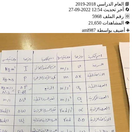
📘
العام الدراسي
2018-2019
🔄
آخر تحديث
12:54 2022-09-27
🆔
رقم الملف
5968
👁
المشاهدات
21,650
➕
أضيف بواسطة
aml987