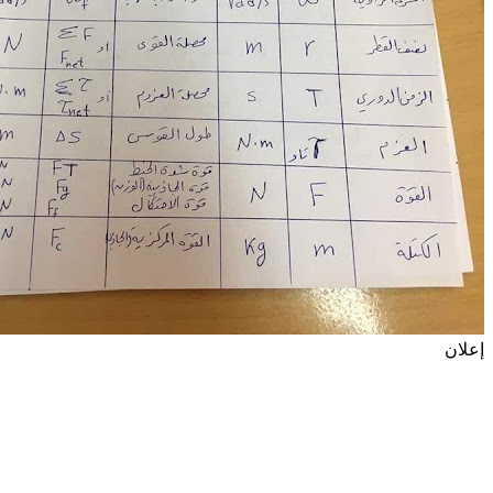
إعلان