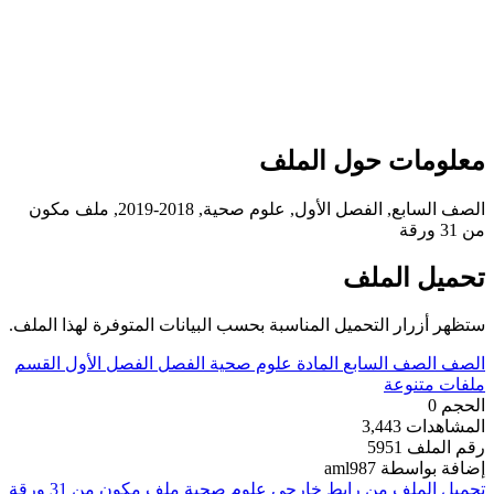
علومات حول الملف
الصف السابع, الفصل الأول, علوم صحية, 2018-2019, ملف مكون
 31 ورقة
حميل الملف
تظهر أزرار التحميل المناسبة بحسب البيانات المتوفرة لهذا الملف.
لصف
الصف السابع
المادة
علوم صحية
الفصل
الفصل الأول
القسم
لفات متنوعة
لحجم
0
لمشاهدات
3,443
قم الملف
5951
ضافة بواسطة
aml987
حميل الملف من رابط خارجي
علوم صحية ملف مكون من 31 ورقة