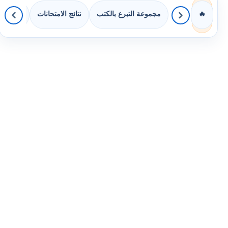
مجموعة التبرع بالكتب
نتائج الامتحانات
كويزات لج
🔥