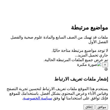
مواضيع مرتبط
ملفات قد تهمك من الصف السابع والمادة علوم صحية والفص
الفصل الأو
لا توجد مواضيع مرتبطة متاحة حاليًا
جاري تحميل المزيد..
تم عرض جميع الملفات المرتبطة الحالية
×

إشعار ملفات تعريف الارتبا
يستخدم هذا الموقع ملفات تعريف الارتباط لتحسين تجربة التصف
وقياس الأداء وعرض المحتوى بشكل أفضل. باستخدامك للموق
.
سياسة الخصوصية
فإنك توافق على استخدامنا لها وف
إغلاق
موافق