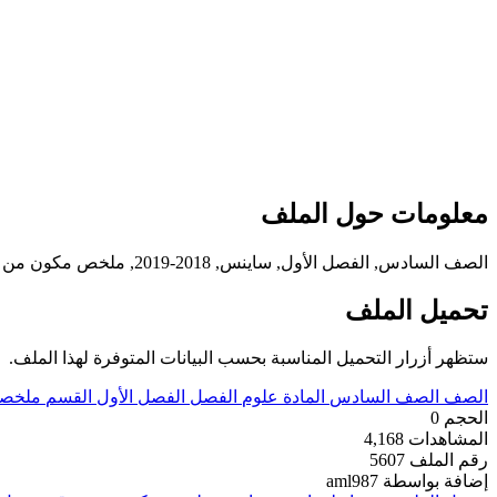
معلومات حول الملف
الصف السادس, الفصل الأول, ساينس, 2018-2019, ملخص مكون من ورقتي عمل رقم 2
تحميل الملف
ستظهر أزرار التحميل المناسبة بحسب البيانات المتوفرة لهذا الملف.
الصف
الصف السادس
المادة
علوم
الفصل
الفصل الأول
القسم
ملخصا
الحجم
0
المشاهدات
4,168
رقم الملف
5607
إضافة بواسطة
aml987