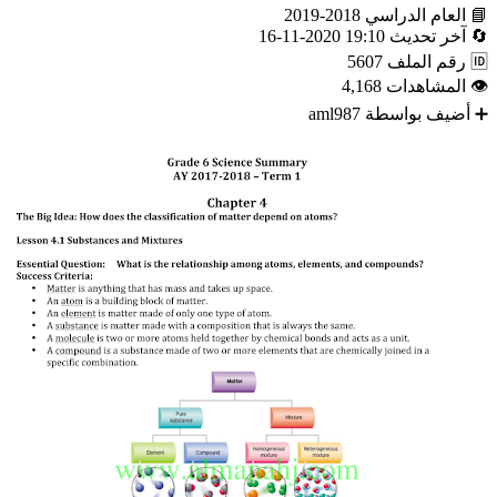
📘
العام الدراسي
2018-2019
🔄
آخر تحديث
19:10 2020-11-16
🆔
رقم الملف
5607
👁
المشاهدات
4,168
➕
أضيف بواسطة
aml987