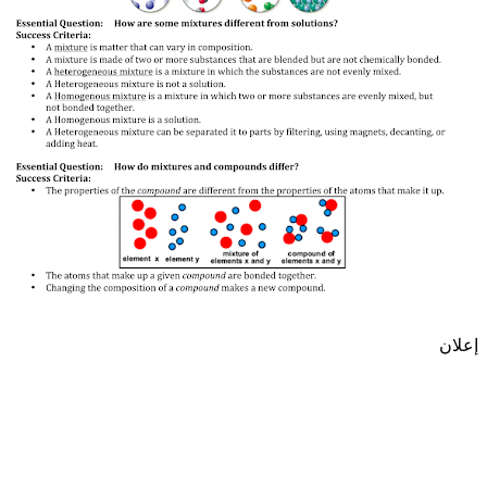
إعلان