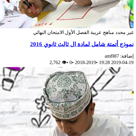
غير محدد
مناهج عربية
الفصل الأول
الامتحان النهائي
نموذج أتمتة شامل لمادة ال ثالث ثانوي 2016
إضافة: aml987
👁 2,762
•
0
•
2018-2019
•
2019-04-19 19:28