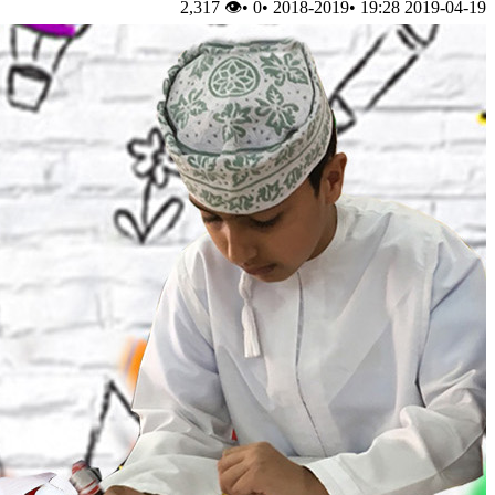
👁 2,317
•
0
•
2018-2019
•
2019-04-19 19:28