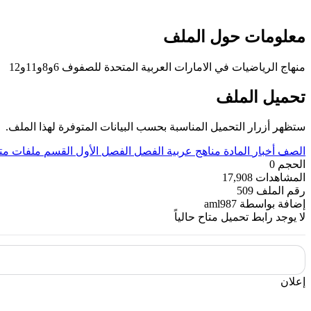
معلومات حول الملف
منهاج الرياضيات في الامارات العربية المتحدة للصفوف 6و8و11و12
تحميل الملف
ستظهر أزرار التحميل المناسبة بحسب البيانات المتوفرة لهذا الملف.
الصف
أخبار
المادة
مناهج عربية
الفصل
الفصل الأول
القسم
ملفات مت
الحجم
0
المشاهدات
17,908
رقم الملف
509
إضافة بواسطة
aml987
لا يوجد رابط تحميل متاح حالياً
إعلان