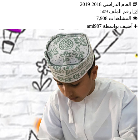
📘
العام الدراسي
2018-2019
🆔
رقم الملف
509
👁
المشاهدات
17,908
➕
أضيف بواسطة
aml987