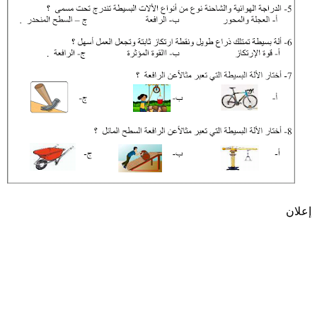
إعلان