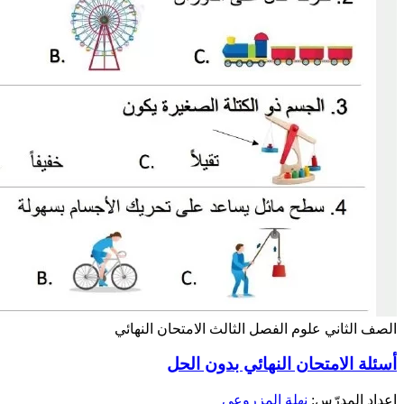
الصف الثاني
علوم
الفصل الثالث
الامتحان النهائي
أسئلة الامتحان النهائي بدون الحل
إعداد المدرّس:
نهلة المزروعي