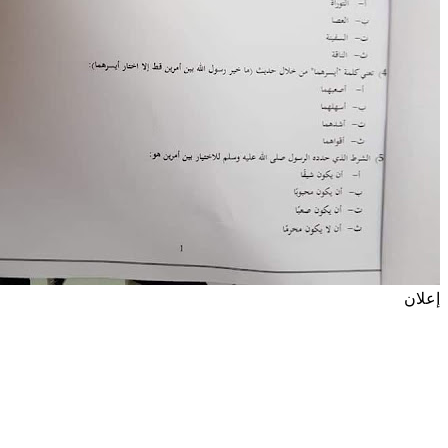
إعلان