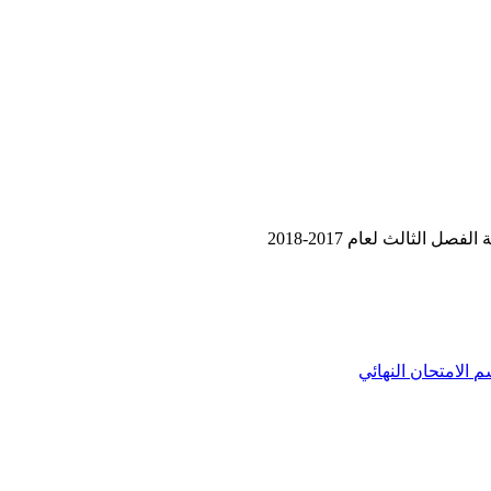
م
الامتحان النهائي