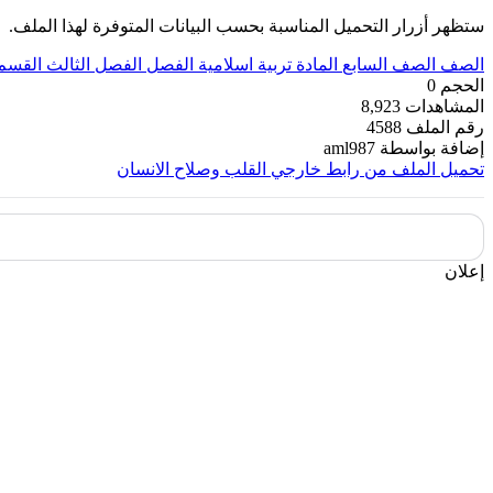
ستظهر أزرار التحميل المناسبة بحسب البيانات المتوفرة لهذا الملف.
الصف
الصف السابع
المادة
تربية اسلامية
الفصل
الفصل الثالث
القسم
الحجم
0
المشاهدات
8,923
رقم الملف
4588
إضافة بواسطة
aml987
تحميل الملف من رابط خارجي
القلب وصلاح الانسان
إعلان