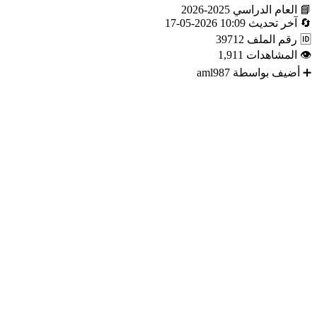
📘
العام الدراسي
2025-2026
🔄
آخر تحديث
10:09 2026-05-17
🆔
رقم الملف
39712
👁
المشاهدات
1,911
➕
أضيف بواسطة
aml987