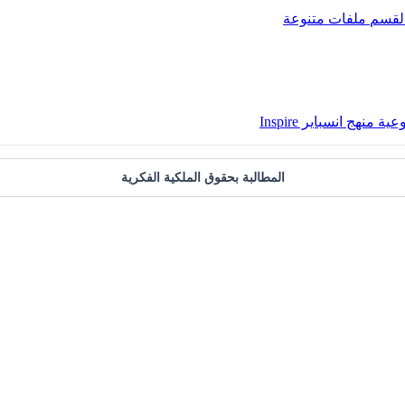
لقسم
ملفات متنوعة
هج انسباير Inspire
المطالبة بحقوق الملكية الفكرية