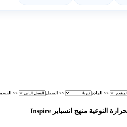
>>
المادة
>>
الفصل
>>
القسم
النوعية منهج انسباير Inspire