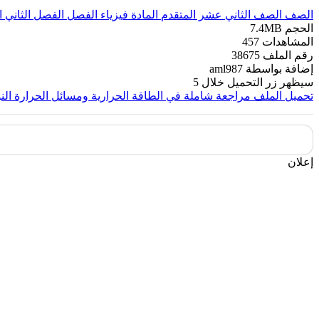
الصف
الصف الثاني عشر المتقدم
المادة
فيزياء
الفصل
الفصل الثاني
ا
الحجم
7.4MB
المشاهدات
457
رقم الملف
38675
إضافة بواسطة
aml987
سيظهر زر التحميل خلال
5
تحميل الملف
مراجعة شاملة في الطاقة الحرارية ومسائل الحرارة النوعية من
إعلان