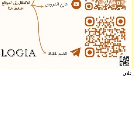
إعلان