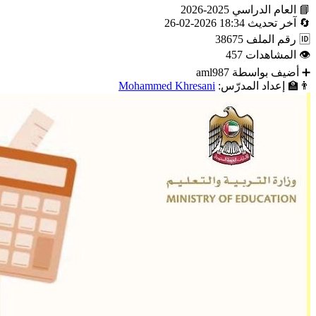
📘
العام الدراسي
2025-2026
🔄
آخر تحديث
18:34 2026-02-26
🆔
رقم الملف
38675
👁
المشاهدات
457
➕
أضيف بواسطة
aml987
👨‍🏫
إعداد المدرّس:
Mohammed Khresani