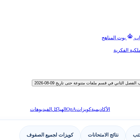
اب
بوت المناهج
لكية الفكرية
 الثاني في قسم ملفات متنوعة حتى تاريخ 09-08-2026
QnA
الأكاديمية
كويزات
الهياكل
الفيديوهات
كتب
نتائج الامتحانات
كويزات لجميع الصفوف