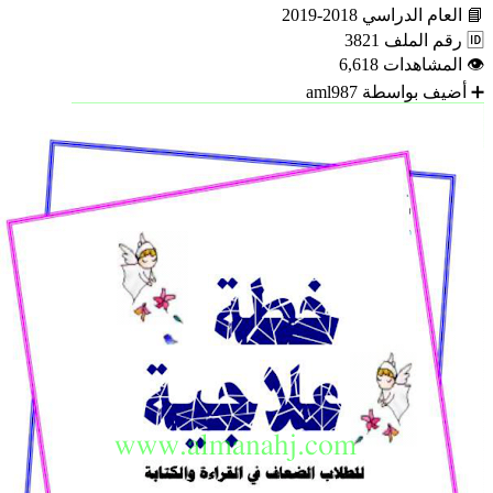
📘
العام الدراسي
2018-2019
🆔
رقم الملف
3821
👁
المشاهدات
6,618
➕
أضيف بواسطة
aml987