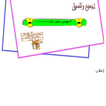
إعلان