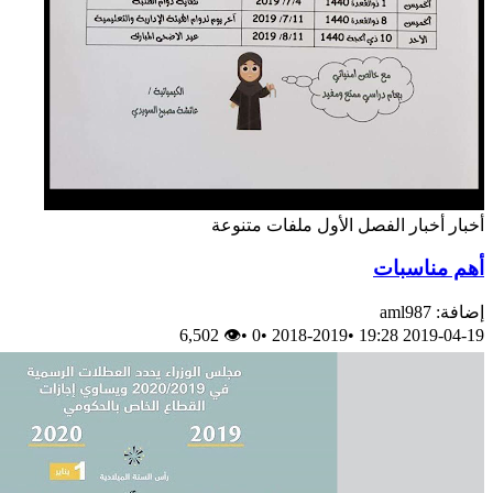
أخبار
أخبار
الفصل الأول
ملفات متنوعة
أهم مناسبات
إضافة: aml987
👁 6,502
•
0
•
2018-2019
•
2019-04-19 19:28