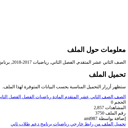
معلومات حول الملف
الصف الثاني عشر المتقدم, الفصل الثاني, رياضيات 2017-2018, برنامج دعم طلاب ثاني عشر
تحميل الملف
ستظهر أزرار التحميل المناسبة بحسب البيانات المتوفرة لهذا الملف.
الصف
الصف الثاني عشر المتقدم
المادة
رياضيات
الفصل
الفصل الثان
الحجم
0
المشاهدات
2,857
رقم الملف
3750
إضافة بواسطة
aml987
تحميل الملف من رابط خارجي
رياضيات برنامج دعم طلاب ثاني