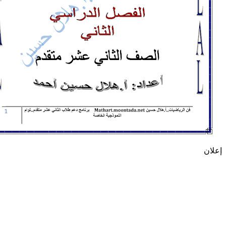
إعلان