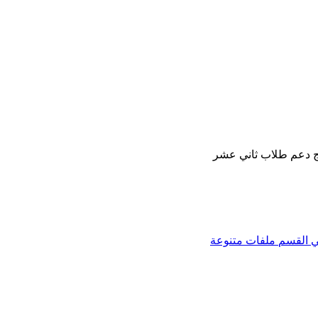
ي
القسم
ملفات متنوعة