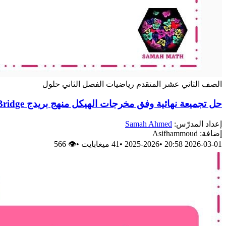
الصف الثاني عشر المتقدم
رياضيات
الفصل الثاني
حلول
حل تجميعة نهائية وفق مخرجات الهيكل منهج بريدج Bridge
إعداد المدرّس:
Samah Ahmed
إضافة: Asifhammoud
2026-03-01 20:58
•
2025-2026
•
41 ميغابايت
•
👁 566