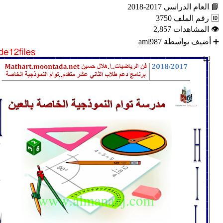
📘
العام الدراسي
2017-2018
🆔
رقم الملف
3750
👁
المشاهدات
2,857
➕
أضيف بواسطة
aml987