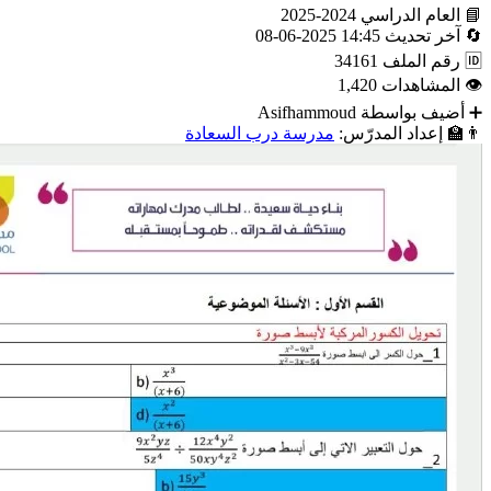
📘
العام الدراسي
2024-2025
🔄
آخر تحديث
14:45 2025-06-08
🆔
رقم الملف
34161
👁
المشاهدات
1,420
➕
أضيف بواسطة
Asifhammoud
👨‍🏫
إعداد المدرّس:
مدرسة درب السعادة