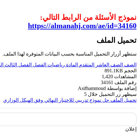
نموذج الأسئلة من الرابط التالي:
https://almanahj.com/ae/id=34160
تحميل الملف
ستظهر أزرار التحميل المناسبة بحسب البيانات المتوفرة لهذا الملف.
الصف
الصف العاشر المتقدم
المادة
رياضيات
الفصل
الفصل الثالث
ال
الحجم
891.1KB
المشاهدات
1,420
رقم الملف
34161
إضافة بواسطة
Asifhammoud
سيظهر زر التحميل خلال
5
تحميل الملف
حل نموذج تدريبي للاختبار النهائي وفق الهيكل الوزاري
إعلان