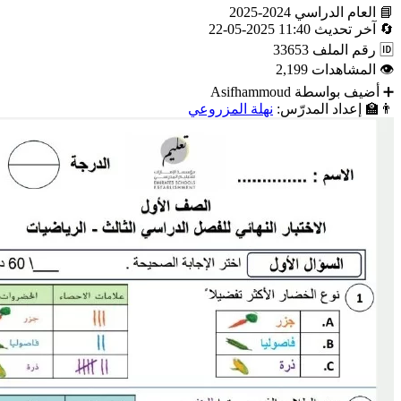
📘
العام الدراسي
2024-2025
🔄
آخر تحديث
11:40 2025-05-22
🆔
رقم الملف
33653
👁
المشاهدات
2,199
➕
أضيف بواسطة
Asifhammoud
👨‍🏫
إعداد المدرّس:
نهلة المزروعي