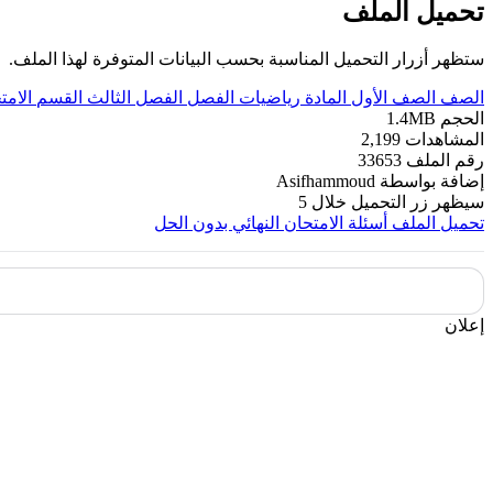
تحميل الملف
ستظهر أزرار التحميل المناسبة بحسب البيانات المتوفرة لهذا الملف.
الصف
الصف الأول
المادة
رياضيات
الفصل
الفصل الثالث
القسم
الامت
الحجم
1.4MB
المشاهدات
2,199
رقم الملف
33653
إضافة بواسطة
Asifhammoud
سيظهر زر التحميل خلال
5
تحميل الملف
أسئلة الامتحان النهائي بدون الحل
إعلان