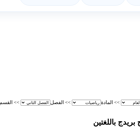
>>
المادة
>>
الفصل
>>
القسم
ريدج باللغتين