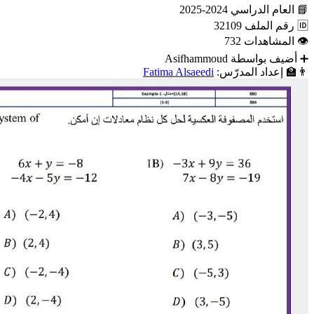
📘
العام الدراسي
2024-2025
🆔
رقم الملف
32109
👁
المشاهدات
732
➕
أضيف بواسطة
Asifhammoud
👨‍🏫
إعداد المدرّس:
Fatima Alsaeedi