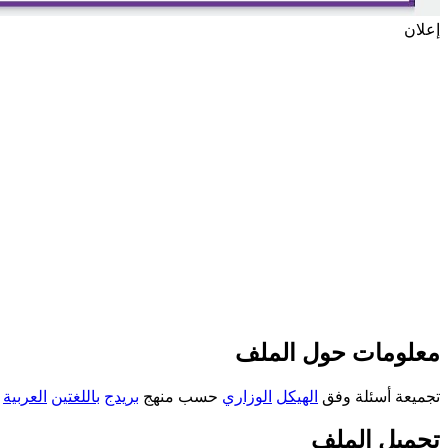
إعلان
معلومات حول الملف
تجميعة أسئلة وفق
الهيكل
الوزاري
حسب منهج
بريدج
باللغتين
العربية
و
تحميل الملف