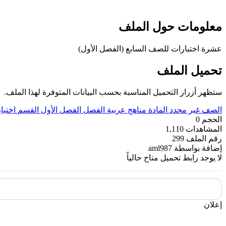
معلومات حول الملف
عشرة اختبارات للصف السابع (الفصل الأول)
تحميل الملف
ستظهر أزرار التحميل المناسبة بحسب البيانات المتوفرة لهذا الملف.
الصف
غير محدد
المادة
مناهج عربية
الفصل
الفصل الأول
القسم
اختبا
الحجم
0
المشاهدات
1,110
رقم الملف
299
إضافة بواسطة
aml987
لا يوجد رابط تحميل متاح حالياً
إعلان