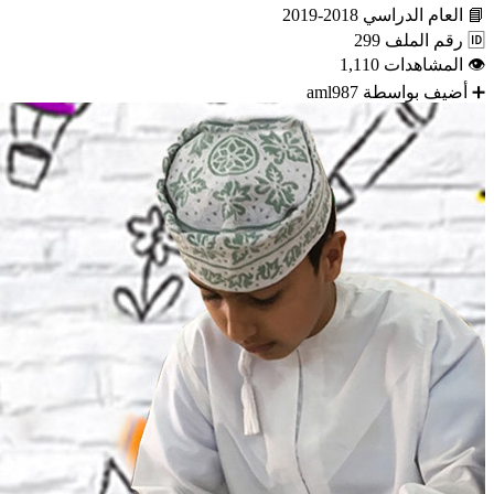
📘
العام الدراسي
2018-2019
🆔
رقم الملف
299
👁
المشاهدات
1,110
➕
أضيف بواسطة
aml987