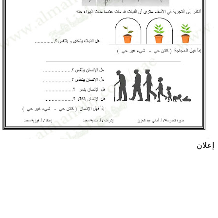
إعلان