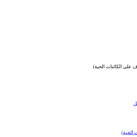
على الكائنات الحية)
ل
الحية)