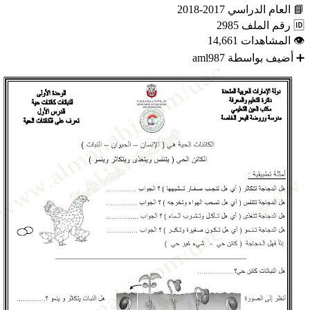
📘
العام الدراسي
2017-2018
🆔
رقم الملف
2985
👁
المشاهدات
14,661
➕
أضيف بواسطة
aml987