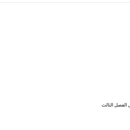
 الفصل الثالث