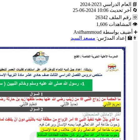
📘
العام الدراسي
2023-2024
🔄
آخر تحديث
10:06 2024-06-25
🆔
رقم الملف
26342
👁
المشاهدات
1,606
➕
أضيف بواسطة
Asifhammoud
👨‍🏫
إعداد المدرّس:
مسعد السيد