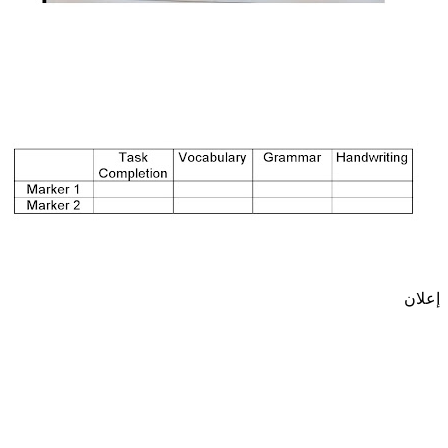
إعلان