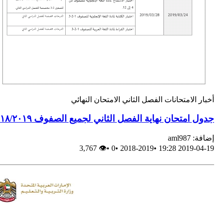
أخبار
الامتحانات
الفصل الثاني
الامتحان النهائي
جدول امتحان نهاية الفصل الثاني لجميع الصفوف ٢٠١٨/٢٠١٩
إضافة: aml987
👁 3,767
•
0
•
2018-2019
•
2019-04-19 19:28