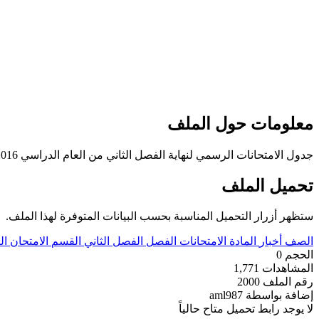
معلومات حول الملف
جدول الامتحانات الرسمي لنهاية الفصل الثاني من العام الدراسي 2016-2017 لجميع الصفوف
تحميل الملف
ستظهر أزرار التحميل المناسبة بحسب البيانات المتوفرة لهذا الملف.
الصف
أخبار
المادة
الامتحانات
الفصل
الفصل الثاني
القسم
الامتحان ال
الحجم
0
المشاهدات
1,771
رقم الملف
2000
إضافة بواسطة
aml987
لا يوجد رابط تحميل متاح حالياً