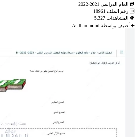
📘
العام الدراسي
2021-2022
🆔
رقم الملف
18961
👁
المشاهدات
5,327
➕
أضيف بواسطة
Asifhammoud