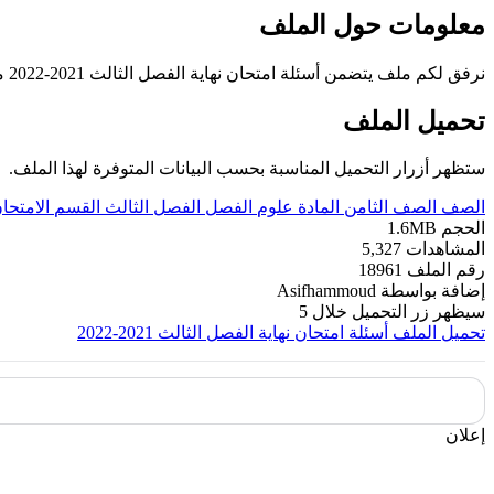
معلومات حول الملف
نرفق لكم ملف يتضمن أسئلة امتحان نهاية الفصل الثالث 2021-2022 من مادة العلوم للصف الثامن الفصل الدراسي الثالث للعام الدراسي 2021-2022
تحميل الملف
ستظهر أزرار التحميل المناسبة بحسب البيانات المتوفرة لهذا الملف.
الصف
الصف الثامن
المادة
علوم
الفصل
الفصل الثالث
القسم
الامتحان
الحجم
1.6MB
المشاهدات
5,327
رقم الملف
18961
إضافة بواسطة
Asifhammoud
سيظهر زر التحميل خلال
5
تحميل الملف
أسئلة امتحان نهاية الفصل الثالث 2021-2022
إعلان