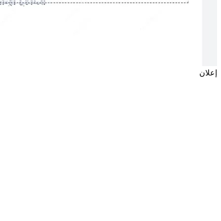
إعلان