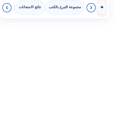
مجموعة التبرع بالكتب
نتائج الامتحانات
كويزات لج
🔥