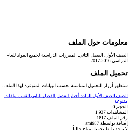
علومات حول الملف
لصف الأول, الفصل الثاني, المقررات الدراسية لجميع المواد للعام
دراسي 2016-2017
حميل الملف
تظهر أزرار التحميل المناسبة بحسب البيانات المتوفرة لهذا الملف.
لصف
الصف الأول
المادة
أخبار
الفصل
الفصل الثاني
القسم
ملفات
تنوعة
لحجم
0
لمشاهدات
1,937
قم الملف
1817
ضافة بواسطة
aml987
ا يوجد رابط تحميل متاح حالياً