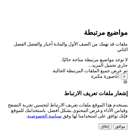
مواضيع مرتبط
ملفات قد تهمك من الصف الأول والمادة أخبار والفصل الفص
الثان
لا توجد مواضيع مرتبطة متاحة حاليًا
جاري تحميل المزيد..
تم عرض جميع الملفات المرتبطة الحالية
×

إشعار ملفات تعريف الارتبا
يستخدم هذا الموقع ملفات تعريف الارتباط لتحسين تجربة التصف
وقياس الأداء وعرض المحتوى بشكل أفضل. باستخدامك للموق
.
سياسة الخصوصية
فإنك توافق على استخدامنا لها وف
إغلاق
موافق