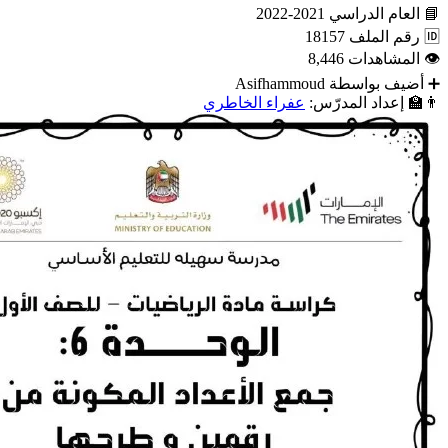
📘
العام الدراسي
2021-2022
🆔
رقم الملف
18157
👁
المشاهدات
8,446
➕
أضيف بواسطة
Asifhammoud
👨‍🏫
إعداد المدرّس:
عفراء الخاطري