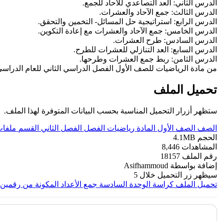
الدرس الثاني: العد التصاعدي للآحاد للجمع.
الدرس الثالث: جمع الآحاد والعشرات.
الدرس الرابع: استراتيجية حل المسائل- التخمين والتحقق.
الدرس الخامس: جمع الآحاد والعشرات مع إعادة التكوين.
الدرس السادس: طرح العشرات.
الدرس السابع: العد التنازلي للعشرات للطرح.
الدرس الثامن: ربط جمع العشرات وطرحها.
من مادة الرياضيات للصف الأول الفصل الدراسي الثاني للعام الدراسي 2021-022
تحميل الملف
ستظهر أزرار التحميل المناسبة بحسب البيانات المتوفرة لهذا الملف.
الصف
الصف الأول
المادة
رياضيات
الفصل
الفصل الثاني
القسم
ملفات
الحجم
4.1MB
المشاهدات
8,446
رقم الملف
18157
إضافة بواسطة
Asifhammoud
سيظهر زر التحميل خلال
5
تحميل الملف
كراسة الوحدة السادسة جمع الأعداد المكونة من رقمين