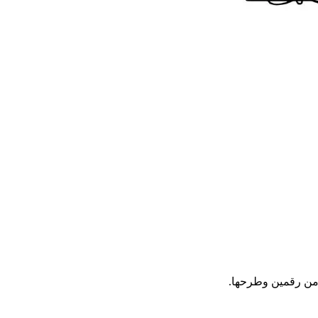
 من رقمين وطرحها.