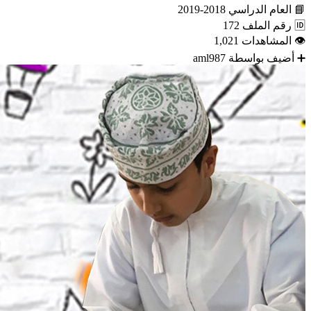
📘
العام الدراسي
2018-2019
🆔
رقم الملف
172
👁
المشاهدات
1,021
➕
أضيف بواسطة
aml987