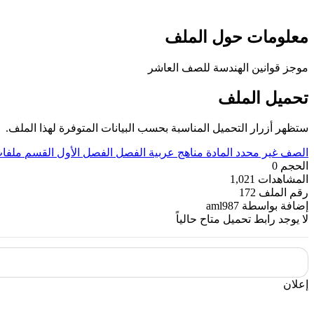
معلومات حول الملف
موجز قوانين الهندسة للصف العاشر
تحميل الملف
ستظهر أزرار التحميل المناسبة بحسب البيانات المتوفرة لهذا الملف.
الصف
غير محدد
المادة
مناهج عربية
الفصل
الفصل الأول
القسم
ملفات
الحجم
0
المشاهدات
1,021
رقم الملف
172
إضافة بواسطة
aml987
لا يوجد رابط تحميل متاح حالياً
إعلان