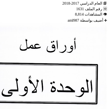
📘
العام الدراسي
2017-2018
🆔
رقم الملف
1631
👁
المشاهدات
8,814
➕
أضيف بواسطة
aml987