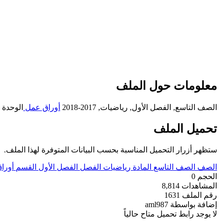
معلومات حول الملف
الصف التاسع, الفصل الأول, رياضيات, 2017-2018
أوراق عمل
الوحدة ا
تحميل الملف
ستظهر أزرار التحميل المناسبة بحسب البيانات المتوفرة لهذا الملف.
الصف
الصف التاسع
المادة
رياضيات
الفصل
الفصل الأول
القسم
أورا
الحجم
0
المشاهدات
8,814
رقم الملف
1631
إضافة بواسطة
aml987
لا يوجد رابط تحميل متاح حالياً