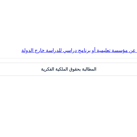
ة عن مؤسسة تعليمية أو برنامج دراسي للدراسة خارج الدولة
المطالبة بحقوق الملكية الفكرية