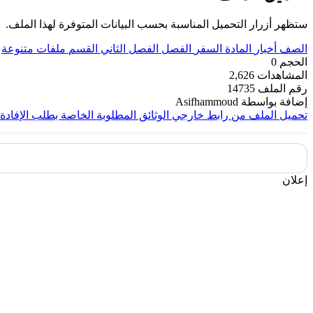
ستظهر أزرار التحميل المناسبة بحسب البيانات المتوفرة لهذا الملف.
الصف
أخبار
المادة
السفر
الفصل
الفصل الثاني
القسم
ملفات متنوعة
الحجم
0
المشاهدات
2,626
رقم الملف
14735
إضافة بواسطة
Asifhammoud
تحميل الملف من رابط خارجي
الوثائق المطلوبة الخاصة بطلب الإفاد
إعلان