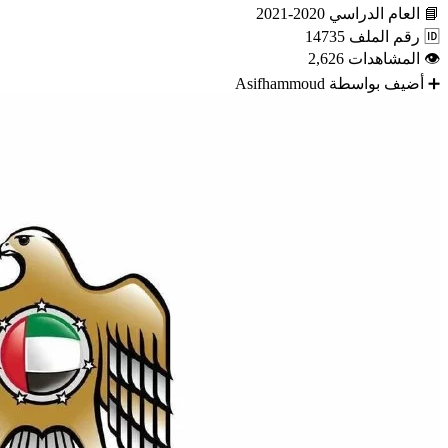
📘
العام الدراسي
2020-2021
🆔
رقم الملف
14735
👁
المشاهدات
2,626
➕
أضيف بواسطة
Asifhammoud