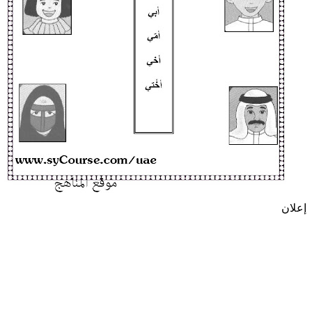
إعلان