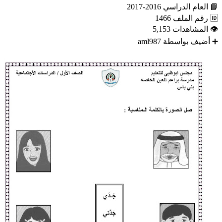
📘
العام الدراسي
2016-2017
🆔
رقم الملف
1466
👁
المشاهدات
5,153
➕
أضيف بواسطة
aml987