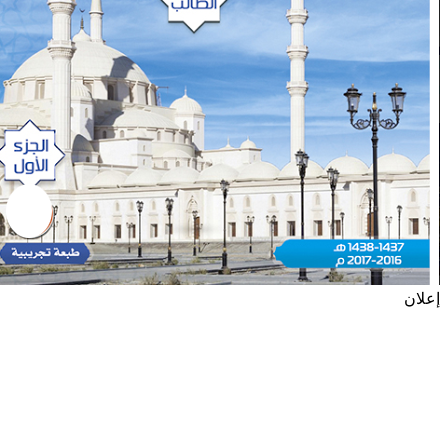
إعلان