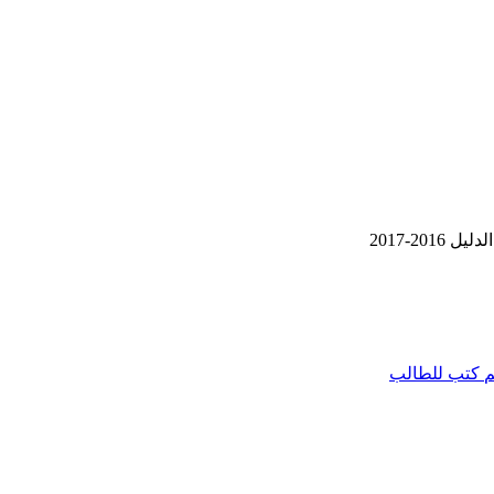
20-2017
م
كتب للطالب