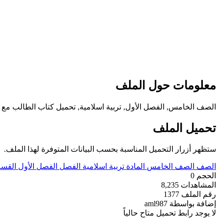
معلومات حول الملف
الصف الخامس, الفصل الأول, تربية اسلامية, تحميل كتاب الطالب مع الدليل 16
تحميل الملف
ستظهر أزرار التحميل المناسبة بحسب البيانات المتوفرة لهذا الملف.
الصف
الصف الخامس
المادة
تربية اسلامية
الفصل
الفصل الأول
القس
الحجم
0
المشاهدات
8,235
رقم الملف
1377
إضافة بواسطة
aml987
لا يوجد رابط تحميل متاح حالياً