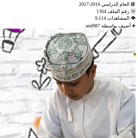
📘
العام الدراسي
2016-2017
🆔
رقم الملف
1364
👁
المشاهدات
9,114
➕
أضيف بواسطة
aml987