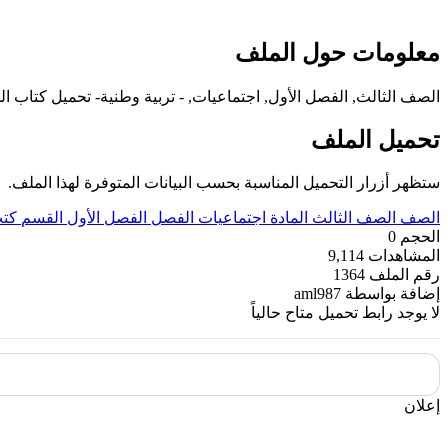
معلومات حول الملف
الصف الثالث, الفصل الأول, اجتماعيات, - تربية وطنية- تحميل كتاب الطالب ل
تحميل الملف
ستظهر أزرار التحميل المناسبة بحسب البيانات المتوفرة لهذا الملف.
الصف
الصف الثالث
المادة
اجتماعيات
الفصل
الفصل الأول
القسم
كتب
الحجم
0
المشاهدات
9,114
رقم الملف
1364
إضافة بواسطة
aml987
لا يوجد رابط تحميل متاح حالياً
إعلان